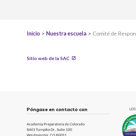
Inicio
>
Nuestra escuela
>
Comité de Respons
Sitio web de la SAC
Póngase en contacto con
LE
Academia Preparatoria de Colorado
8601 Turnpike Dr., Suite 100
Westminster, CO 80031