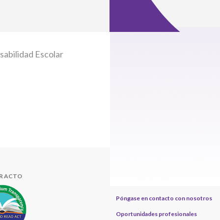
abilidad Escolar
Enlaces útiles
ER ACTO
Póngase en contacto con nosotros
Oportunidades profesionales